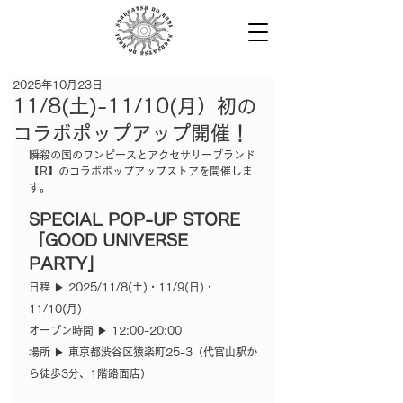
2025年10月23日
11/8(土)-11/10(月）初の
コラボポップアップ開催！
瞬殺の国のワンピースとアクセサリーブランド
【R】のコラボポップアップストアを開催しま
す。
SPECIAL POP-UP STORE
「GOOD UNIVERSE 
PARTY」
日程 ▶︎ 2025/11/8(土)・11/9(日)・
11/10(月)　
オープン時間 ▶︎ 12:00-20:00
場所 ▶︎ 東京都渋谷区猿楽町25-3（代官山駅か
ら徒歩3分、1階路面店）