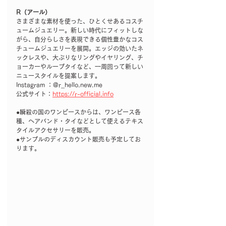
R（アール）
さまざまな素材を使った、ひとくせあるコスチ
ュームジュエリー。新しい時代にフィットしな
がら、自分らしさを表現できる個性豊かなコス
チュームジュエリーを展開。エッジの効いたネ
ックレスや、大ぶりなリングやイヤリング、チ
ョーカーやループタイなど、一周回って新しい
ニュースタイルを提案します。
Instagram ：@r_hello.new.me
公式サイト：
https://r-official.info
●瞬殺の国のワンピースからは、ワンピース各
種、ヘアバンド・タイなどとして使えるテキス
タイルアクセサリーを販売。
●サンプルのディスカウント販売も予定してお
ります。